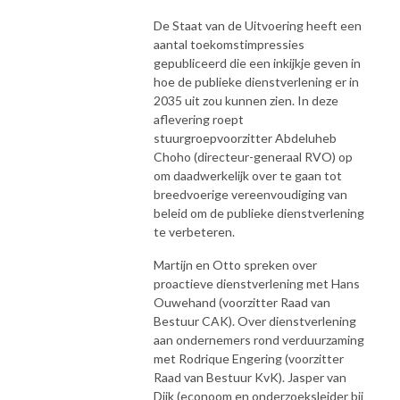
De Staat van de Uitvoering heeft een
aantal toekomstimpressies
gepubliceerd die een inkijkje geven in
hoe de publieke dienstverlening er in
2035 uit zou kunnen zien. In deze
aflevering roept
stuurgroepvoorzitter Abdeluheb
Choho (directeur-generaal RVO) op
om daadwerkelijk over te gaan tot
breedvoerige vereenvoudiging van
beleid om de publieke dienstverlening
te verbeteren.
Martijn en Otto spreken over
proactieve dienstverlening met Hans
Ouwehand (voorzitter Raad van
Bestuur CAK). Over dienstverlening
aan ondernemers rond verduurzaming
met Rodrique Engering (voorzitter
Raad van Bestuur KvK). Jasper van
Dijk (econoom en onderzoeksleider bij