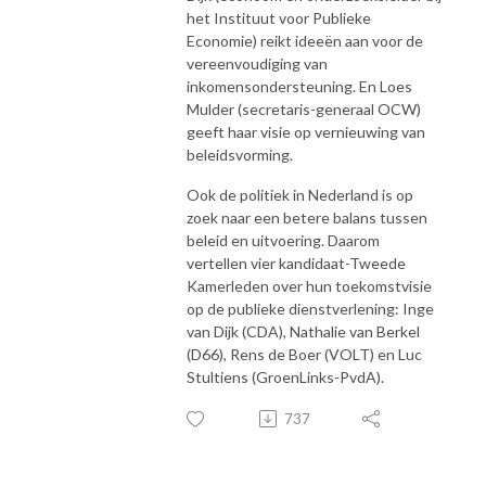
het Instituut voor Publieke
Economie) reikt ideeën aan voor de
vereenvoudiging van
inkomensondersteuning. En Loes
Mulder (secretaris-generaal OCW)
geeft haar visie op vernieuwing van
beleidsvorming.
Ook de politiek in Nederland is op
zoek naar een betere balans tussen
beleid en uitvoering. Daarom
vertellen vier kandidaat-Tweede
Kamerleden over hun toekomstvisie
op de publieke dienstverlening: Inge
van Dijk (CDA), Nathalie van Berkel
(D66), Rens de Boer (VOLT) en Luc
Stultiens (GroenLinks-PvdA).
737